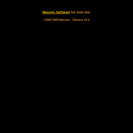
Masstec Software
fez este site.
©2007-2025 Masstec - Release 15.0