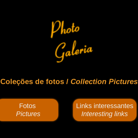
Coleções de fotos /
Collection Pictures
Fotos
Links interessantes
Pictures
Interesting links